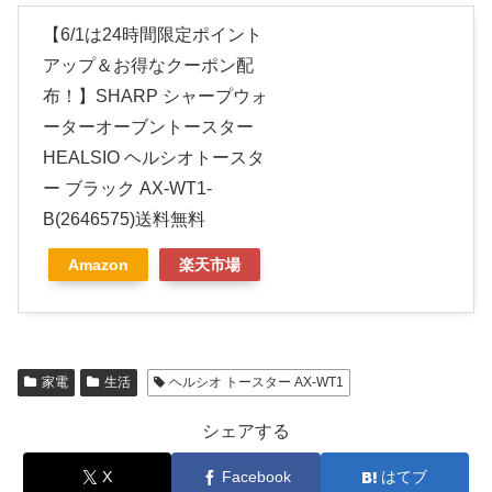
【6/1は24時間限定ポイント
アップ＆お得なクーポン配
布！】SHARP シャープウォ
ーターオーブントースター
HEALSIO ヘルシオトースタ
ー ブラック AX-WT1-
B(2646575)送料無料
Amazon
楽天市場
家電
生活
ヘルシオ トースター AX-WT1
シェアする
X
Facebook
はてブ