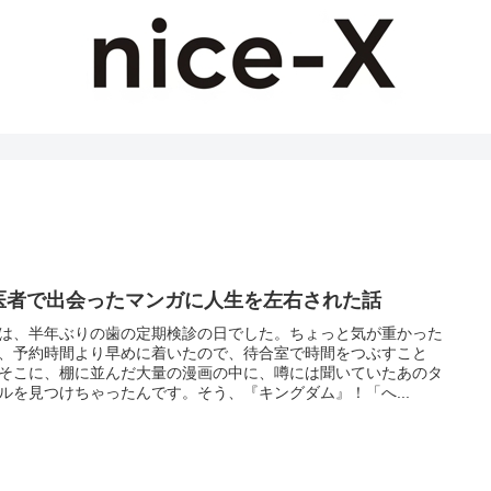
医者で出会ったマンガに人生を左右された話
は、半年ぶりの歯の定期検診の日でした。ちょっと気が重かった
、予約時間より早めに着いたので、待合室で時間をつぶすこと
そこに、棚に並んだ大量の漫画の中に、噂には聞いていたあのタ
ルを見つけちゃったんです。そう、『キングダム』！「へ...