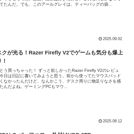
てたんだ。でも、このアールグレイは、ティーバッグの袋...
2025.09.02
クが光る！Razer Firefly V2でゲームも気分も爆上
り！
とう買っちゃった！ ずっと欲しかったRazer Firefly V2のレビュ
今日は日記に書いてみようと思う。前から使ってたマウスパッド
くなかったんだけど、なんかこう、デスク周りに物足りなさを感
たんだよね。ゲーミングPCもマウ...
2025.08.12