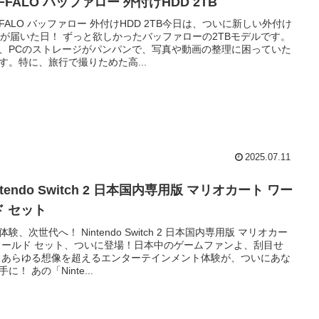
FFALO バッファロー 外付けHDD 2TB
FFALO バッファロー 外付けHDD 2TB今日は、ついに新しい外付け
Dが届いた日！ ずっと欲しかったバッファローの2TBモデルです。
、PCのストレージがパンパンで、写真や動画の整理に困っていた
す。特に、旅行で撮りためた高...
2025.07.11
ntendo Switch 2 日本国内専用版 マリオカート ワー
ド セット
体験、次世代へ！ Nintendo Switch 2 日本国内専用版 マリオカー
ワールド セット、ついに登場！日本中のゲームファンよ、刮目せ
 あらゆる想像を超えるエンターテインメント体験が、ついにあな
に！ あの「Ninte...