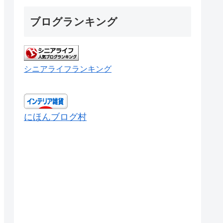
ブログランキング
シニアライフランキング
にほんブログ村