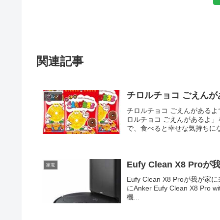
関連記事
チロルチョコ ごえん
グルメ
チロルチョコ ごえんがある
ロルチョコ ごえんがあるよ
で、食べると幸せな気持ちにな
Eufy Clean X8
家電
Eufy Clean X8 Pr
にAnker Eufy Clean X8 
機...