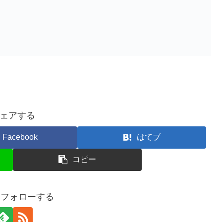
ェアする
Facebook
はてブ
コピー
eをフォローする