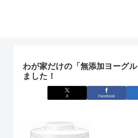
わが家だけの「無添加ヨーグル
ました！
X
Facebook