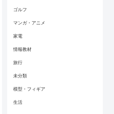
ゴルフ
マンガ・アニメ
家電
情報教材
旅行
未分類
模型・フィギア
生活