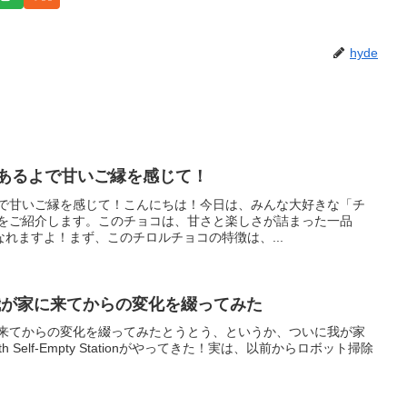
hyde
があるよで甘いご縁を感じて！
よで甘いご縁を感じて！こんにちは！今日は、みんな大好きな「チ
」をご紹介します。このチョコは、甘さと楽しさが詰まった一品
れますよ！まず、このチロルチョコの特徴は、...
 Proが我が家に来てからの変化を綴ってみた
oが我が家に来てからの変化を綴ってみたとうとう、というか、ついに我が家
Pro with Self-Empty Stationがやってきた！実は、以前からロボット掃除