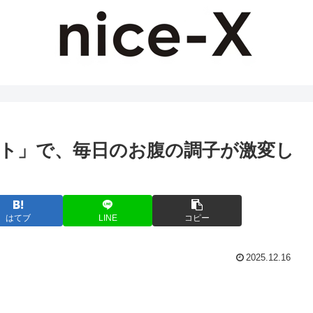
ト」で、毎日のお腹の調子が激変し
はてブ
LINE
コピー
2025.12.16