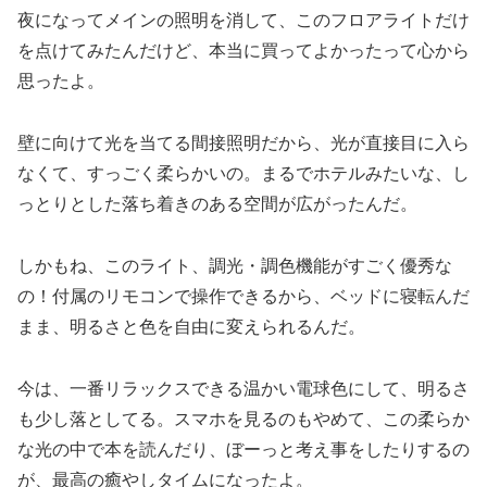
夜になってメインの照明を消して、このフロアライトだけ
を点けてみたんだけど、本当に買ってよかったって心から
思ったよ。
壁に向けて光を当てる間接照明だから、光が直接目に入ら
なくて、すっごく柔らかいの。まるでホテルみたいな、し
っとりとした落ち着きのある空間が広がったんだ。
しかもね、このライト、調光・調色機能がすごく優秀な
の！付属のリモコンで操作できるから、ベッドに寝転んだ
まま、明るさと色を自由に変えられるんだ。
今は、一番リラックスできる温かい電球色にして、明るさ
も少し落としてる。スマホを見るのもやめて、この柔らか
な光の中で本を読んだり、ぼーっと考え事をしたりするの
が、最高の癒やしタイムになったよ。