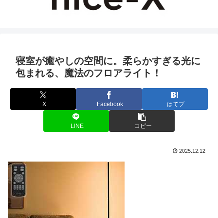
寝室が癒やしの空間に。柔らかすぎる光に
包まれる、魔法のフロアライト！
X
Facebook
はてブ
LINE
コピー
2025.12.12