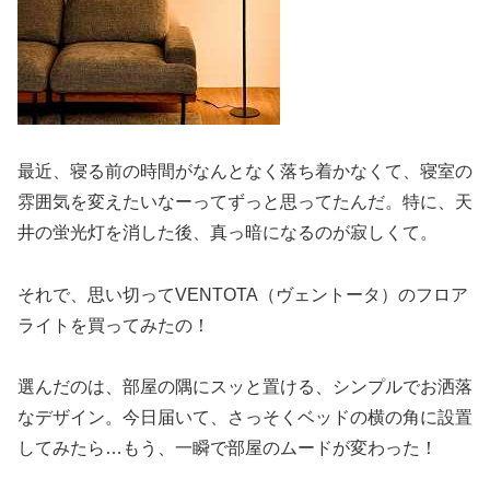
最近、寝る前の時間がなんとなく落ち着かなくて、寝室の
雰囲気を変えたいなーってずっと思ってたんだ。特に、天
井の蛍光灯を消した後、真っ暗になるのが寂しくて。
それで、思い切ってVENTOTA（ヴェントータ）のフロア
ライトを買ってみたの！
選んだのは、部屋の隅にスッと置ける、シンプルでお洒落
なデザイン。今日届いて、さっそくベッドの横の角に設置
してみたら…もう、一瞬で部屋のムードが変わった！