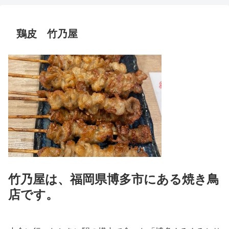
鶏皮 竹乃屋
竹乃屋は、福岡県博多市にある焼き鳥
店です。