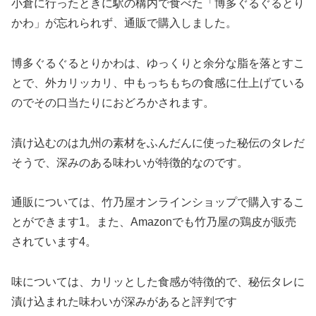
小倉に行ったときに駅の構内で食べた「博多ぐるぐるとり
かわ」が忘れられず、通販で購入しました。
博多ぐるぐるとりかわは、ゆっくりと余分な脂を落とすこ
とで、外カリッカリ、中もっちもちの食感に仕上げている
のでその口当たりにおどろかされます。
漬け込むのは九州の素材をふんだんに使った秘伝のタレだ
そうで、深みのある味わいが特徴的なのです。
通販については、竹乃屋オンラインショップで購入するこ
とができます1。また、Amazonでも竹乃屋の鶏皮が販売
されています4。
味については、カリッとした食感が特徴的で、秘伝タレに
漬け込まれた味わいが深みがあると評判です