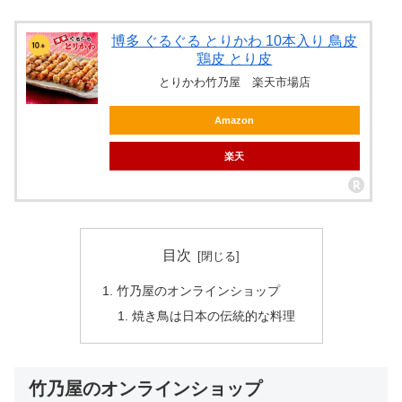
博多 ぐるぐる とりかわ 10本入り 鳥皮
鶏皮 とり皮
とりかわ竹乃屋 楽天市場店
Amazon
楽天
目次
竹乃屋のオンラインショップ
焼き鳥は日本の伝統的な料理
竹乃屋のオンラインショップ