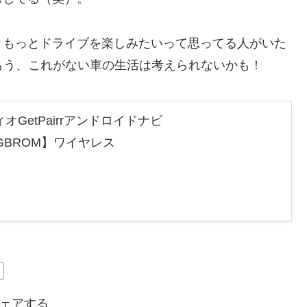
、もっとドライブを楽しみたいって思ってる人がいた
。もう、これがない車の生活は考えられないかも！
GetPairrアンドロイドナビ
32GBROM】ワイヤレス
ェアする