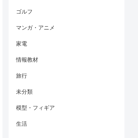
ゴルフ
マンガ・アニメ
家電
情報教材
旅行
未分類
模型・フィギア
生活