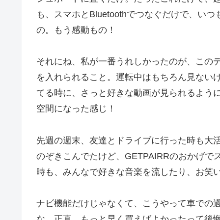
も、スマホとBluetoothでつなぐだけで、いつ
の。もう感動もの！
それにね、私が一番うれしかったのが、このディスプ
を入れられること。運転中はもちろん見ない
てる時に、さっと好きな動画が見られるよう
空間になった感じ！
先週の週末、友達とドライブに行った時も大
のぞきこんでたけど、GETPAIRRのおかげ
時も、みんなで好きな音楽を流したり、お笑
ナビ機能だけじゃなくて、こうやって車での
な。正直、もっと早く買えばよかったって後