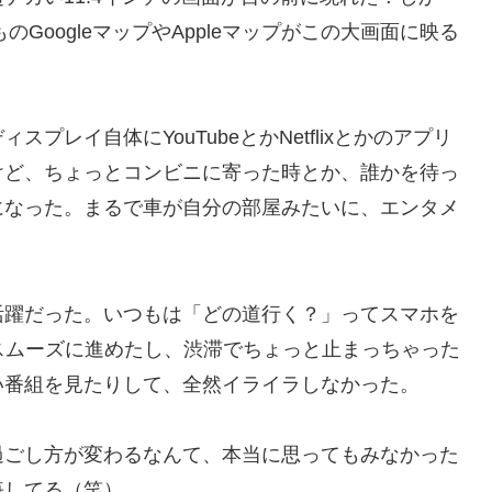
ものGoogleマップやAppleマップがこの大画面に映る
レイ自体にYouTubeとかNetflixとかのアプリ
けど、ちょっとコンビニに寄った時とか、誰かを待っ
になった。まるで車が自分の部屋みたいに、エンタメ
活躍だった。いつもは「どの道行く？」ってスマホを
でスムーズに進めたし、渋滞でちょっと止まっちゃった
い番組を見たりして、全然イライラしなかった。
過ごし方が変わるなんて、本当に思ってもみなかった
悔してる（笑）。