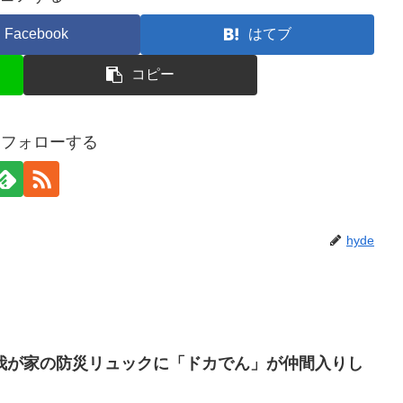
Facebook
はてブ
コピー
eをフォローする
hyde
我が家の防災リュックに「ドカでん」が仲間入りし