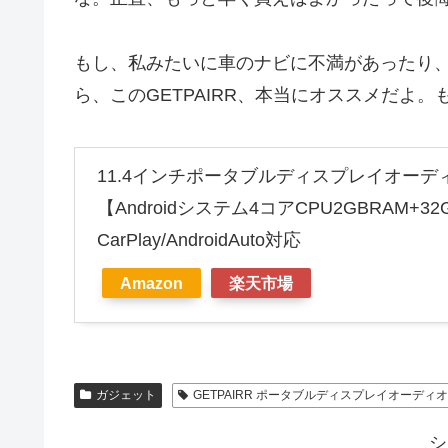
もし、私みたいに車のナビに不満があったり
ら、このGETPAIRR、本当にオススメだよ
11.4インチポータブルディスプレイオーディオ
【Androidシステム4コアCPU2GBRAM+
CarPlay/AndroidAuto対応
Amazon
楽天市場
ガジェット
GETPAIRR ポータブルディスプレイオーディオ
シ