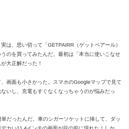
は、思い切って「GETPAIRR（ゲットペアール）
いうのを買ってみたんだ。最初は「本当に使いこなせ
れが大正解だった！
画面も小さかった。スマホのGoogleマップで見て
危ないし、充電もすぐなくなっちゃうのが悩みだっ
く簡単だったんだ。車のシガーソケットに挿して、ダッ
デカい11.4インチの画面が目の前に現れた！しか