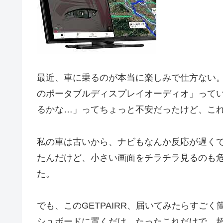
最近、車に乗るのが本当に楽しみで仕方ない。実
のポータブルディスプレイオーディオ」って
るかな…」ってちょっと不安だったけど、こ
私の車は古いから、ナビもなんか反応が遅くて、
たんだけど、小さい画面をチラチラ見るのも
た。
でも、このGETPAIRR、届いてみたらすご
シュボードに置くだけ。たったこれだけで、超