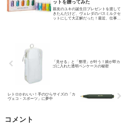
ットを贈ってみた
親友のユキの誕生日プレゼントを渡して
きたんだけど、ヴェレダのバスミルクセ
ットにして大正解だった！最近、仕事が
すっごく忙しそうで、会うたびに「疲れ
た～」って言ってたユキ。何か心からリ
ラックスできるものを贈りたいなって思
って、いろいろ探したんだ...
「見せる」と「整理」が叶う！娘が即カ
ゴに入れた透明ペンケースの秘密
レトロかわいい！手のひらサイズの「カ
ヴェコ・スポーツ」に夢中
コメント