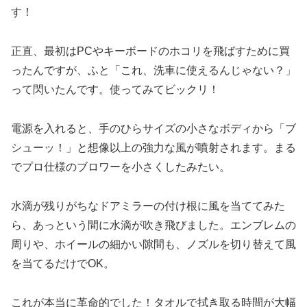
す！
正直、最初はPCやキーボードのホコリを飛ばすために買
ったんですが、ふと「これ、洗車に使えるんじゃない？」
って閃いたんです。使ってみてビックリ！
電源を入れると、手のひらサイズの小さなボディから「ブ
シューッ！」と想像以上の強力な風が噴射されます。まる
でプロ仕様のブロワーを小さくしたみたい。
水滴が残りがちなドアミラーの付け根に風を当ててみた
ら、あっという間に水滴が吹き飛びました。エンブレムの
周りや、ホイールの細かい隙間も、ノズルを切り替えて風
を当てるだけでOK。
これが本当に革命的でした！タオルで拭き取る時間が大幅