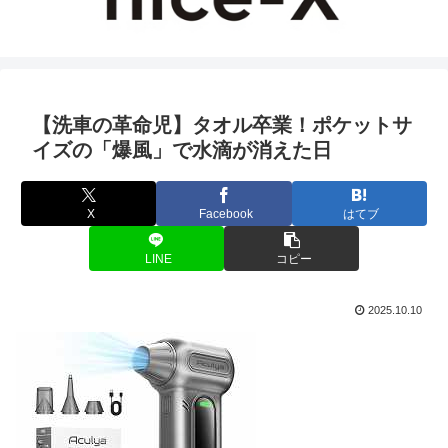
【洗車の革命児】タオル卒業！ポケットサ
イズの「爆風」で水滴が消えた日
X
Facebook
はてブ
LINE
コピー
2025.10.10