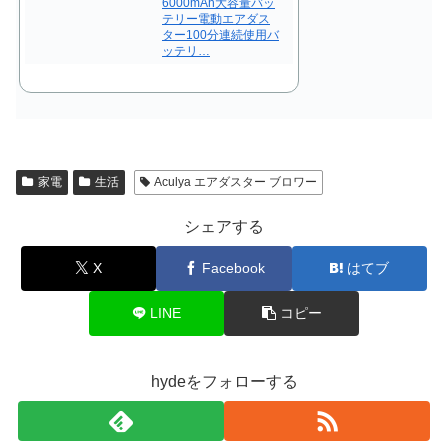
6000mAh大容量バッ
テリー電動エアダス
ター100分連続使用バ
ッテリ…
家電
生活
Aculya エアダスター ブロワー
シェアする
X
Facebook
はてブ
LINE
コピー
hydeをフォローする