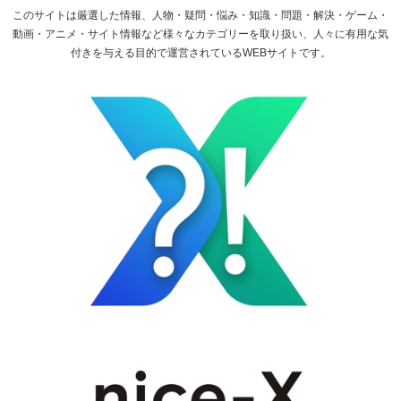
このサイトは厳選した情報、人物・疑問・悩み・知識・問題・解決・ゲーム・
動画・アニメ・サイト情報など様々なカテゴリーを取り扱い、人々に有用な気
付きを与える目的で運営されているWEBサイトです。