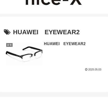
HUAWEI EYEWEAR2
HUAWEI EYEWEAR2
家電
2025.05.03