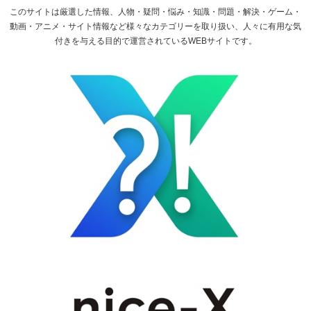
このサイトは厳選した情報、人物・疑問・悩み・知識・問題・解決・ゲーム・
動画・アニメ・サイト情報など様々なカテゴリーを取り扱い、人々に有用な気
付きを与える目的で運営されているWEBサイトです。