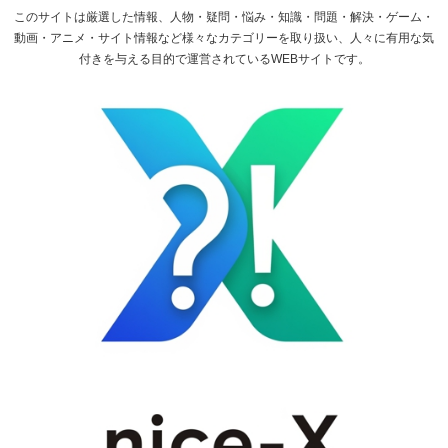
このサイトは厳選した情報、人物・疑問・悩み・知識・問題・解決・ゲーム・
動画・アニメ・サイト情報など様々なカテゴリーを取り扱い、人々に有用な気
付きを与える目的で運営されているWEBサイトです。