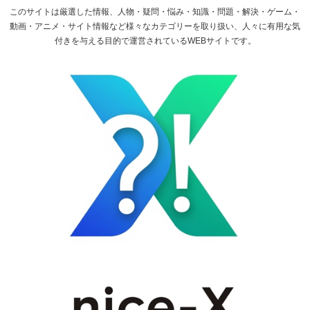
このサイトは厳選した情報、人物・疑問・悩み・知識・問題・解決・ゲーム・
動画・アニメ・サイト情報など様々なカテゴリーを取り扱い、人々に有用な気
付きを与える目的で運営されているWEBサイトです。