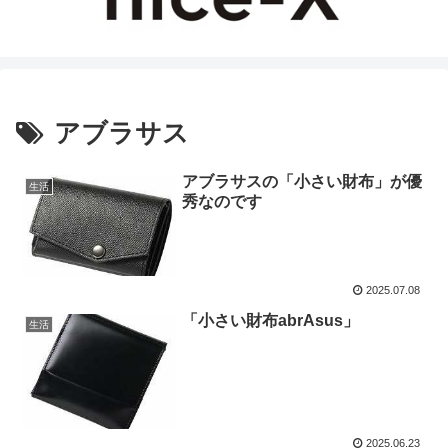
アブラサス
アブラサスの「小さい財布」が優
生活
秀なのです
2025.07.08
「小さい財布abrAsus」
生活
2025.06.23