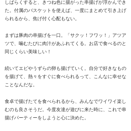
しばらくすると、きつね色に揚がった串揚げが浮かんでき
た。付属のバスケットを使えば、一度にまとめて引き上げ
られるから、焦げ付く心配もない。
まずは豚肉の串揚げを一口。「サクッ！フワッ！」アツア
ツで、噛むたびに肉汁があふれてくる。お店で食べるのと
同じくらい美味しい！
続いてエビやうずらの卵も揚げていく。自分で好きなもの
を揚げて、熱々をすぐに食べられるって、こんなに幸せな
ことなんだな。
食卓で揚げたてを食べられるから、みんなでワイワイ楽し
むのも良さそうだ。今度友達が遊びに来た時に、これで串
揚げパーティーをしようと心に決めた。