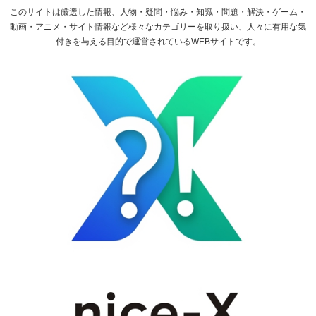
このサイトは厳選した情報、人物・疑問・悩み・知識・問題・解決・ゲーム・
動画・アニメ・サイト情報など様々なカテゴリーを取り扱い、人々に有用な気
付きを与える目的で運営されているWEBサイトです。