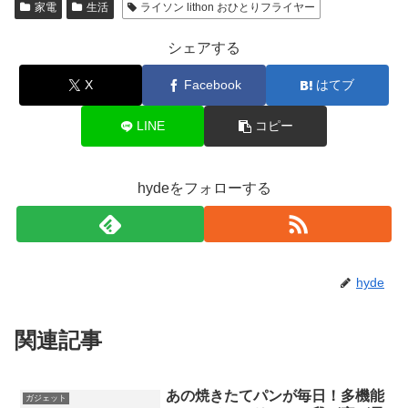
家電
生活
ライソン lithon おひとりフライヤー
シェアする
X
Facebook
はてブ
LINE
コピー
hydeをフォローする
hyde
関連記事
あの焼きたてパンが毎日！多機能
ガジェット