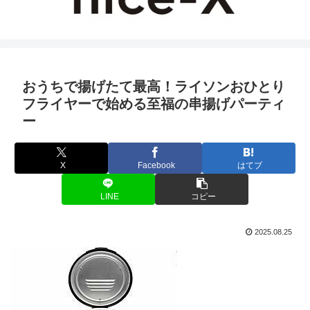
おうちで揚げたて最高！ライソンおひとり
フライヤーで始める至福の串揚げパーティ
ー
X
Facebook
はてブ
LINE
コピー
2025.08.25