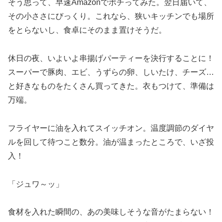
そう思って、早速Amazonでポチってみた。翌日届いて、
その小ささにびっくり。これなら、狭いキッチンでも場所
をとらないし、食卓にそのまま置けそうだ。
休日の夜、いよいよ串揚げパーティーを決行することに！
スーパーで豚肉、エビ、うずらの卵、しいたけ、チーズ…
と好きなものをたくさん買ってきた。衣もつけて、準備は
万端。
フライヤーに油を入れてスイッチオン。温度調節のダイヤ
ルを回して待つこと数分。油が温まったところで、いざ投
入！
「ジュワ～ッ」
食材を入れた瞬間の、あの美味しそうな音がたまらない！